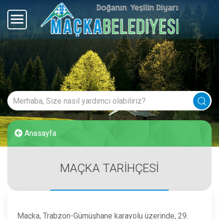
Anasayfa
MAÇKA TARİHÇESİ
Maçka, Trabzon-Gümüşhane karayolu üzerinde, 29.