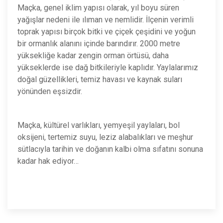
Maçka, genel iklim yapısı olarak, yıl boyu süren
yağışlar nedeni ile ılıman ve nemlidir. İlçenin verimli
toprak yapısı birçok bitki ve çiçek çeşidini ve yoğun
bir ormanlık alanını içinde barındırır. 2000 metre
yüksekliğe kadar zengin orman örtüsü, daha
yükseklerde ise dağ bitkileriyle kaplıdır. Yaylalarımız
doğal güzellikleri, temiz havası ve kaynak suları
yönünden eşsizdir.
Maçka, kültürel varlıkları, yemyeşil yaylaları, bol
oksijeni, tertemiz suyu, leziz alabalıkları ve meşhur
sütlacıyla tarihin ve doğanın kalbi olma sıfatını sonuna
kadar hak ediyor…