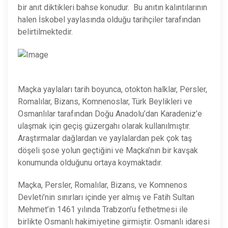
bir anıt diktikleri bahse konudur. Bu anıtın kalıntılarının
halen İskobel yaylasında olduğu tarihçiler tarafından
belirtilmektedir.
Maçka yaylaları tarih boyunca, otokton halklar, Persler,
Romalılar, Bizans, Komnenoslar, Türk Beylikleri ve
Osmanlılar tarafından Doğu Anadolu’dan Karadeniz’e
ulaşmak için geçiş güzergahı olarak kullanılmıştır.
Araştırmalar dağlardan ve yaylalardan pek çok taş
döşeli şose yolun geçtiğini ve Maçka’nın bir kavşak
konumunda olduğunu ortaya koymaktadır.
Maçka, Persler, Romalılar, Bizans, ve Komnenos
Devleti’nin sınırları içinde yer almış ve Fatih Sultan
Mehmet’in 1461 yılında Trabzon’u fethetmesi ile
birlikte Osmanlı hakimiyetine girmiştir. Osmanlı idaresi