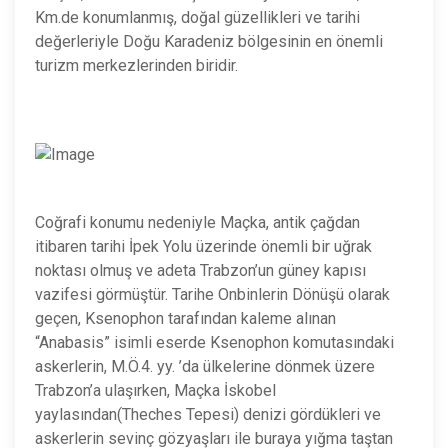
Km.de konumlanmış, doğal güzellikleri ve tarihi
değerleriyle Doğu Karadeniz bölgesinin en önemli
turizm merkezlerinden biridir.
Coğrafi konumu nedeniyle Maçka, antik çağdan
itibaren tarihi İpek Yolu üzerinde önemli bir uğrak
noktası olmuş ve adeta Trabzon’un güney kapısı
vazifesi görmüştür. Tarihe Onbinlerin Dönüşü olarak
geçen, Ksenophon tarafından kaleme alınan
“Anabasis” isimli eserde Ksenophon komutasındaki
askerlerin, M.Ö.4. yy. ’da ülkelerine dönmek üzere
Trabzon’a ulaşırken, Maçka İskobel
yaylasından(Theches Tepesi) denizi gördükleri ve
askerlerin sevinç gözyaşları ile buraya yığma taştan