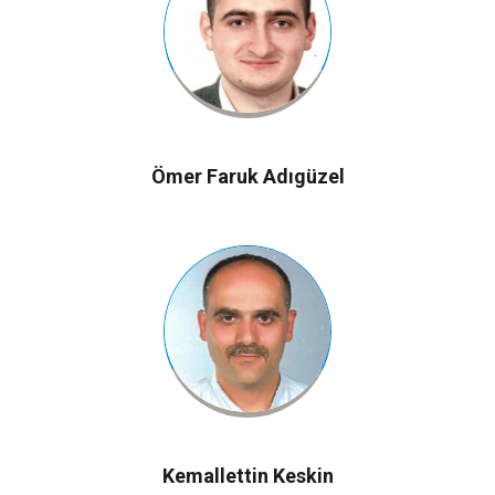
Ömer Faruk Adıgüzel
Kemallettin Keskin