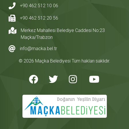
+90 462 512 10 06
+90 462 512 20 56
Merkez Mahallesi Belediye Caddesi No:23
Maçka/Trabzon
info@macka.bel.tr
© 2026 Maçka Belediyesi Tüm hakları saklıdır.