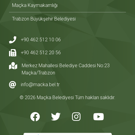
Maçka Kaymakamlığı
Trabzon Büyükşehir Belediyesi
+90 462 512 10 06
+90 462 512 20 56
Merkez Mahallesi Belediye Caddesi No:23
Maçka/Trabzon
info@macka.bel.tr
© 2026 Maçka Belediyesi Tüm hakları saklıdır.