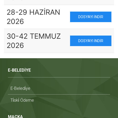
28-29 HAZİRAN
DOSYAYI İNDIR
2026
30-42 TEMMUZ
DOSYAYI İNDIR
2026
E-BELEDİYE
E-Beledi̇ye
Ti̇ski̇ Ödeme
MAÇKA