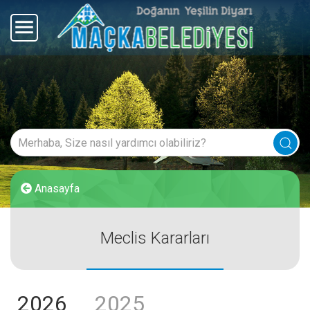
Anasayfa
Meclis Kararları
2026
2025