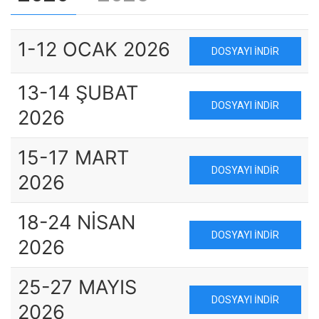
1-12 OCAK 2026
DOSYAYI İNDIR
13-14 ŞUBAT
DOSYAYI İNDIR
2026
15-17 MART
DOSYAYI İNDIR
2026
18-24 NİSAN
DOSYAYI İNDIR
2026
25-27 MAYIS
DOSYAYI İNDIR
2026