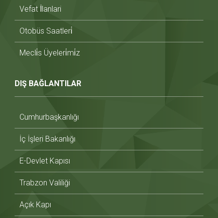
Vefat İlanlari
Otobüs Saatleri̇
Mecli̇s Üyeleri̇mi̇z
DIŞ BAĞLANTILAR
Cumhurbaşkanlığı
İç İşleri Bakanlığı
E-Devlet Kapısı
Trabzon Valiliği
Açık Kapı