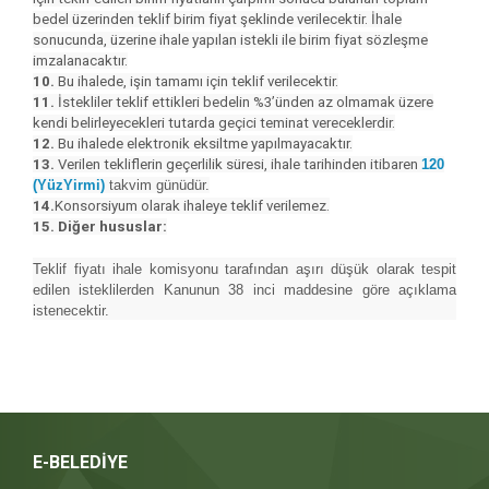
bedel üzerinden teklif birim fiyat şeklinde verilecektir. İhale
sonucunda, üzerine ihale yapılan istekli ile birim fiyat sözleşme
imzalanacaktır.
10.
Bu ihalede, işin tamamı için teklif verilecektir.
11.
İstekliler teklif ettikleri bedelin %3’ünden az olmamak üzere
kendi belirleyecekleri tutarda geçici teminat vereceklerdir.
12.
Bu ihalede elektronik eksiltme yapılmayacaktır.
13.
Verilen tekliflerin geçerlilik süresi, ihale tarihinden itibaren
120
(YüzYirmi)
takvim günüdür.
14.
Konsorsiyum olarak ihaleye teklif verilemez.
15. Diğer hususlar:
Teklif fiyatı ihale komisyonu tarafından aşırı düşük olarak tespit
edilen isteklilerden Kanunun 38 inci maddesine göre açıklama
istenecektir.
E-BELEDİYE