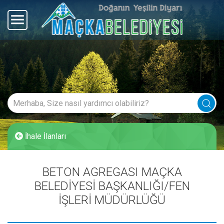
İhale İlanları
BETON AGREGASI MAÇKA
BELEDİYESİ BAŞKANLIĞI/FEN
İŞLERİ MÜDÜRLÜĞÜ