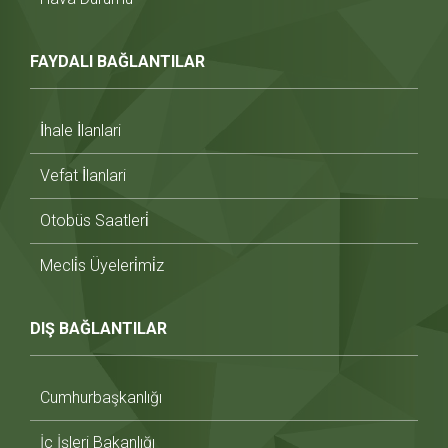
FAYDALI BAĞLANTILAR
İhale İlanlari
Vefat İlanlari
Otobüs Saatleri̇
Mecli̇s Üyeleri̇mi̇z
DIŞ BAĞLANTILAR
Cumhurbaşkanlığı
İç İşleri Bakanlığı