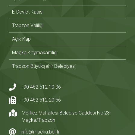
E-Devlet Kapısı
Trabzon Valiliği
Açık Kapı
Maçka Kaymakamlığı
Trabzon Büyükşehir Belediyesi
+90 462 512 10 06
+90 462 512 20 56
Merkez Mahallesi Belediye Caddesi No:23
Maçka/Trabzon
info@macka.bel.tr