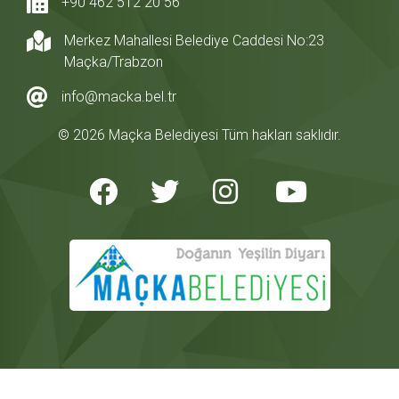
+90 462 512 20 56
Merkez Mahallesi Belediye Caddesi No:23
Maçka/Trabzon
info@macka.bel.tr
© 2026 Maçka Belediyesi Tüm hakları saklıdır.