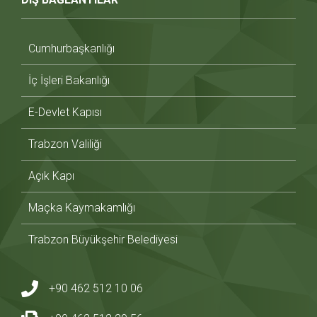
Cumhurbaşkanlığı
İç İşleri Bakanlığı
E-Devlet Kapısı
Trabzon Valiliği
Açık Kapı
Maçka Kaymakamlığı
Trabzon Büyükşehir Belediyesi
+90 462 512 10 06