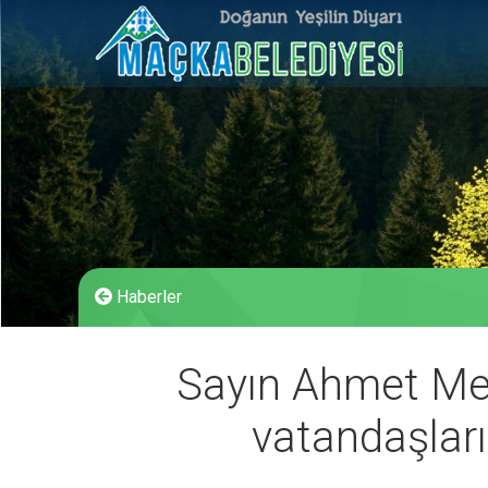
Haberler
Sayın Ahmet Met
vatandaşlarım