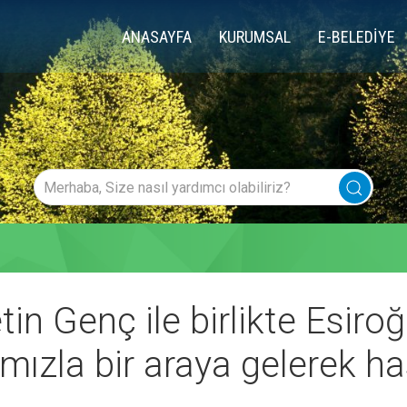
ANASAYFA
KURUMSAL
E-BELEDİYE
in Genç ile birlikte Esiro
ızla bir araya gelerek has