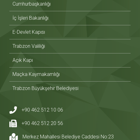
Cumhurbaşkanlığı
İç İşleri Bakanlığı
E-Devlet Kapısı
Trabzon Valiliği
Açık Kapı
Maçka Kaymakamlığı
Trabzon Büyükşehir Belediyesi
+90 462 512 10 06
+90 462 512 20 56
Merkez Mahallesi Belediye Caddesi No:23