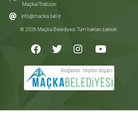
Maçka/Trabzon
info@macka.bel.tr
© 2026 Maçka Belediyesi Tüm hakları saklıdır.