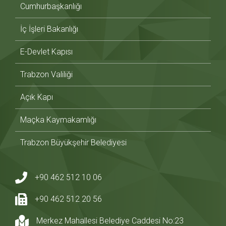
Cumhurbaşkanlığı
İç İşleri Bakanlığı
E-Devlet Kapısı
Trabzon Valiliği
Açık Kapı
Maçka Kaymakamlığı
Trabzon Büyükşehir Belediyesi
+90 462 512 10 06
+90 462 512 20 56
Merkez Mahallesi Belediye Caddesi No:23