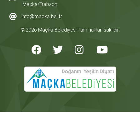
Maçka/Trabzon
info@macka.bel.tr
© 2026 Maçka Belediyesi Tüm hakları saklıdır.