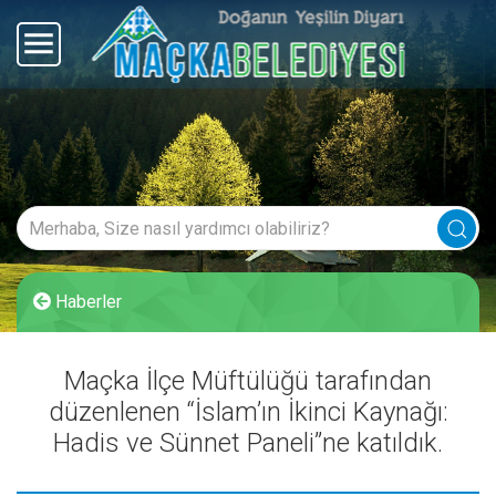
Haberler
Maçka İlçe Müftülüğü tarafından
düzenlenen “İslam’ın İkinci Kaynağı:
Hadis ve Sünnet Paneli”ne katıldık.