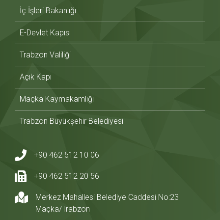
İç İşleri Bakanlığı
E-Devlet Kapısı
Trabzon Valiliği
Açık Kapı
Maçka Kaymakamlığı
Trabzon Büyükşehir Belediyesi
+90 462 512 10 06
+90 462 512 20 56
Merkez Mahallesi Belediye Caddesi No:23
Maçka/Trabzon