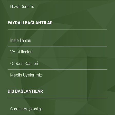
Hava Durumu
FAYDALI BAĞLANTILAR
İhale İlanlari
Vefat İlanlari
Otobüs Saatleri̇
Mecli̇s Üyeleri̇mi̇z
DIŞ BAĞLANTILAR
Cumhurbaşkanlığı