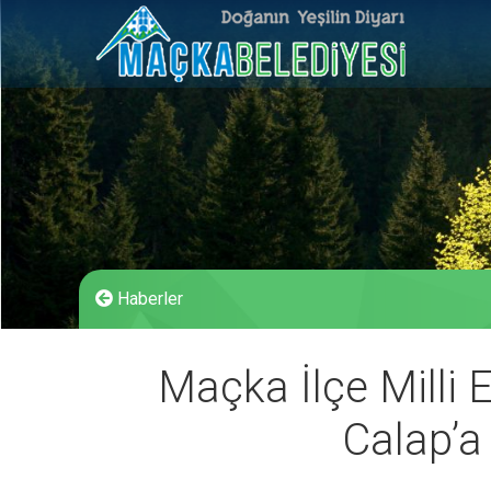
Haberler
Maçka İlçe Milli
Calap’a