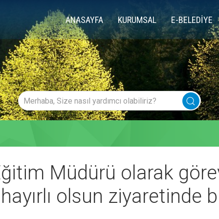
ANASAYFA
KURUMSAL
E-BELEDİYE
 Eğitim Müdürü olarak gör
 hayırlı olsun ziyaretinde 