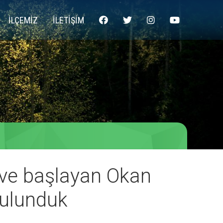
İLÇEMİZ
İLETİŞİM
eve başlayan Okan
bulunduk