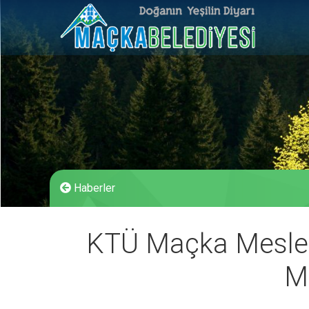
Haberler
KTÜ Maçka Meslek
Me