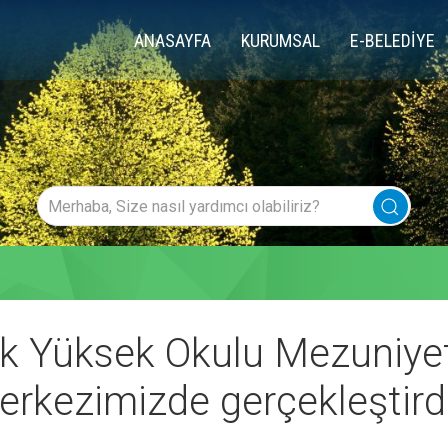
ANASAYFA
KURUMSAL
E-BELEDİYE
 Yüksek Okulu Mezuniyet 
rkezimizde gerçekleştird