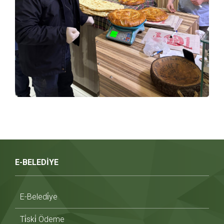
E-BELEDİYE
E-Beledi̇ye
Ti̇ski̇ Ödeme