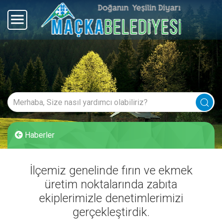
Haberler
İlçemiz genelinde fırın ve ekmek
üretim noktalarında zabıta
ekiplerimizle denetimlerimizi
gerçekleştirdik.