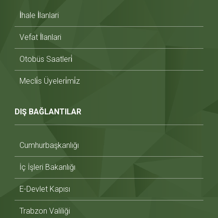
İhale İlanlari
Vefat İlanlari
Otobüs Saatleri̇
Mecli̇s Üyeleri̇mi̇z
DIŞ BAĞLANTILAR
Cumhurbaşkanlığı
İç İşleri Bakanlığı
E-Devlet Kapısı
Trabzon Valiliği