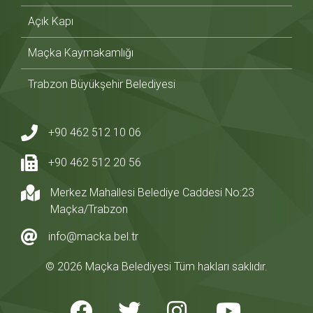
Açık Kapı
Maçka Kaymakamlığı
Trabzon Büyükşehir Belediyesi
+90 462 512 10 06
+90 462 512 20 56
Merkez Mahallesi Belediye Caddesi No:23
Maçka/Trabzon
info@macka.bel.tr
© 2026 Maçka Belediyesi Tüm hakları saklıdır.