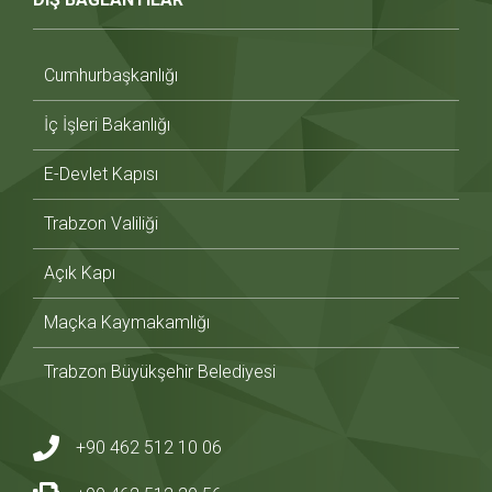
Cumhurbaşkanlığı
İç İşleri Bakanlığı
E-Devlet Kapısı
Trabzon Valiliği
Açık Kapı
Maçka Kaymakamlığı
Trabzon Büyükşehir Belediyesi
+90 462 512 10 06