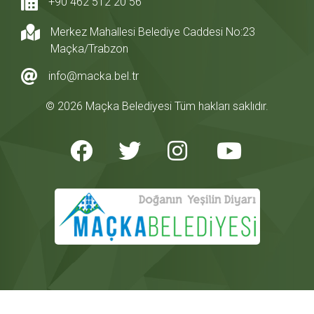
+90 462 512 20 56
Merkez Mahallesi Belediye Caddesi No:23
Maçka/Trabzon
info@macka.bel.tr
© 2026 Maçka Belediyesi Tüm hakları saklıdır.