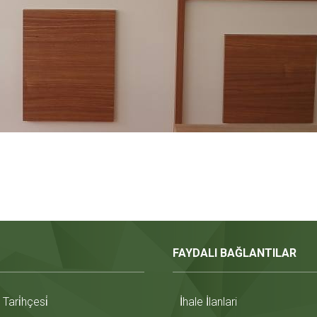
FAYDALI BAĞLANTILAR
ari̇hçesi̇
İhale İlanlari