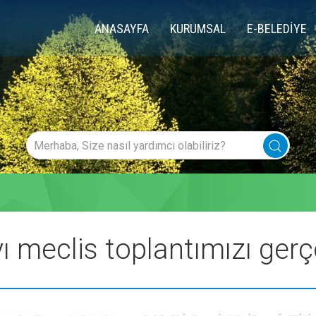
ANASAYFA
KURUMSAL
E-BELEDİYE
ı meclis toplantımızı gerçe