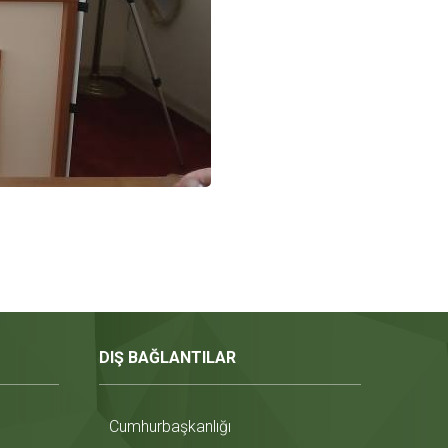
DIŞ BAĞLANTILAR
Cumhurbaşkanlığı