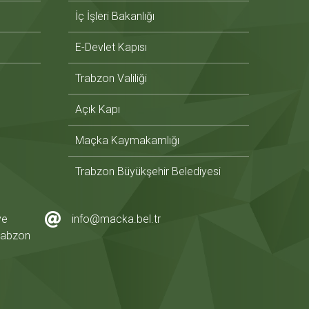
İç İşleri Bakanlığı
E-Devlet Kapısı
Trabzon Valiliği
Açık Kapı
Maçka Kaymakamlığı
Trabzon Büyükşehir Belediyesi
ye
info@macka.bel.tr
rabzon