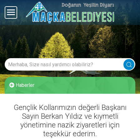
Haberler
Gençlik Kollarımızın değerli Başkanı
Sayın Berkan Yıldız ve kıymetli
yönetimine nazik ziyaretleri için
teşekkür ederim.