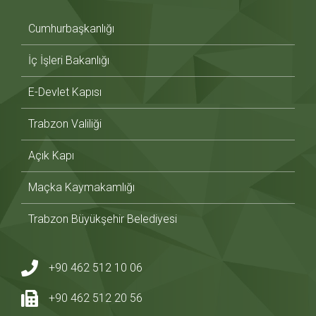
Cumhurbaşkanlığı
İç İşleri Bakanlığı
E-Devlet Kapısı
Trabzon Valiliği
Açık Kapı
Maçka Kaymakamlığı
Trabzon Büyükşehir Belediyesi
+90 462 512 10 06
+90 462 512 20 56