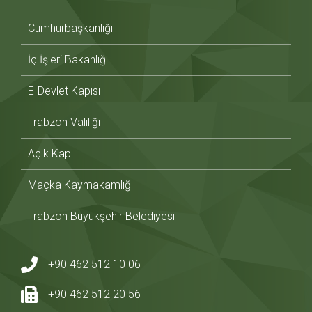
Cumhurbaşkanlığı
İç İşleri Bakanlığı
E-Devlet Kapısı
Trabzon Valiliği
Açık Kapı
Maçka Kaymakamlığı
Trabzon Büyükşehir Belediyesi
+90 462 512 10 06
+90 462 512 20 56