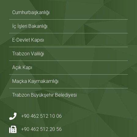
Cumhurbaşkanlığı
İç İşleri Bakanlığı
E-Devlet Kapısı
Trabzon Valiliği
Açık Kapı
Maçka Kaymakamlığı
Trabzon Büyükşehir Belediyesi
+90 462 512 10 06
+90 462 512 20 56