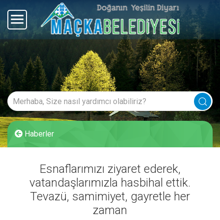
Haberler
Esnaflarımızı ziyaret ederek,
vatandaşlarımızla hasbihal ettik.
Tevazü, samimiyet, gayretle her
zaman