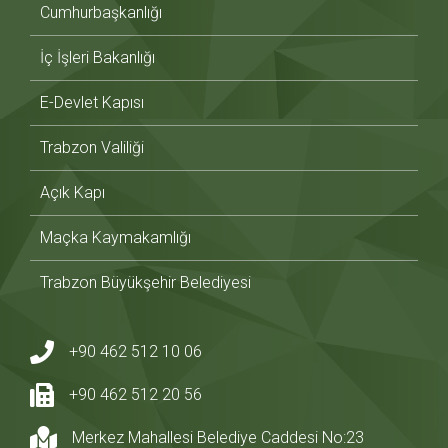
Cumhurbaşkanlığı
İç İşleri Bakanlığı
E-Devlet Kapısı
Trabzon Valiliği
Açık Kapı
Maçka Kaymakamlığı
Trabzon Büyükşehir Belediyesi
+90 462 512 10 06
+90 462 512 20 56
Merkez Mahallesi Belediye Caddesi No:23