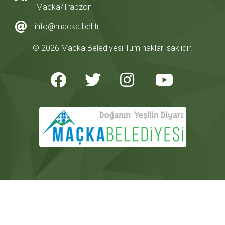
Maçka/Trabzon
info@macka.bel.tr
© 2026 Maçka Belediyesi Tüm hakları saklıdır.