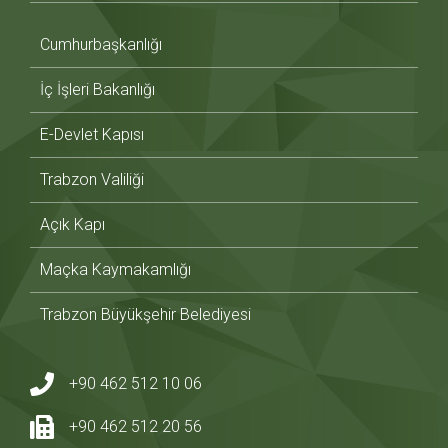
Cumhurbaşkanlığı
İç İşleri Bakanlığı
E-Devlet Kapısı
Trabzon Valiliği
Açık Kapı
Maçka Kaymakamlığı
Trabzon Büyükşehir Belediyesi
+90 462 512 10 06
+90 462 512 20 56