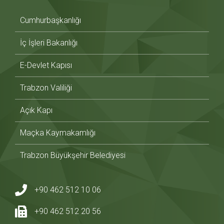
Cumhurbaşkanlığı
İç İşleri Bakanlığı
E-Devlet Kapısı
Trabzon Valiliği
Açık Kapı
Maçka Kaymakamlığı
Trabzon Büyükşehir Belediyesi
+90 462 512 10 06
+90 462 512 20 56