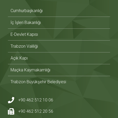
Cumhurbaşkanlığı
İç İşleri Bakanlığı
E-Devlet Kapısı
Trabzon Valiliği
Açık Kapı
Maçka Kaymakamlığı
Trabzon Büyükşehir Belediyesi
+90 462 512 10 06
+90 462 512 20 56