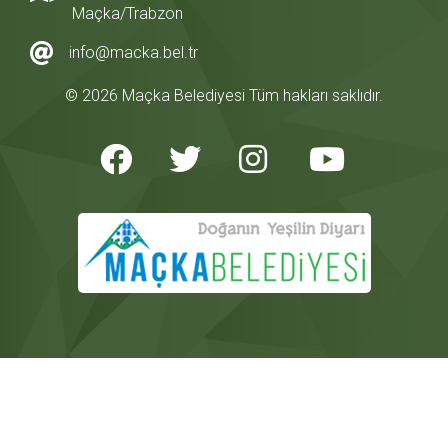
Maçka/Trabzon
info@macka.bel.tr
© 2026 Maçka Belediyesi Tüm hakları saklıdır.