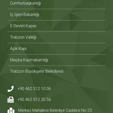
Cumhurbaşkanlığı
İç İşleri Bakanlığı
E-Devlet Kapısı
Trabzon Valiliği
Açık Kapı
Maçka Kaymakamlığı
Trabzon Büyükşehir Belediyesi
+90 462 512 10 06
+90 462 512 20 56
Merkez Mahallesi Belediye Caddesi No:23