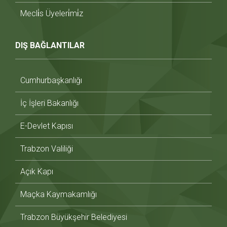
Mecli̇s Üyeleri̇mi̇z
DIŞ BAĞLANTILAR
Cumhurbaşkanlığı
İç İşleri Bakanlığı
E-Devlet Kapısı
Trabzon Valiliği
Açık Kapı
Maçka Kaymakamlığı
Trabzon Büyükşehir Belediyesi