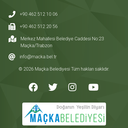
+90 462 512 10 06
+90 462 512 20 56
Merkez Mahallesi Belediye Caddesi No:23
Maçka/Trabzon
info@macka.bel.tr
© 2026 Maçka Belediyesi Tüm hakları saklıdır.