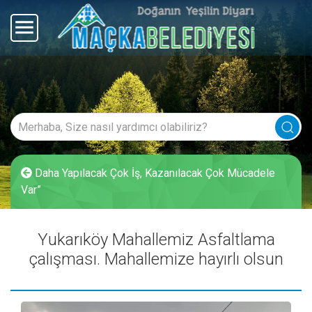
Daha Yapılacak Çok İş, Kazanılacak Çok Mücadele
Var”
Yukarıköy Mahallemiz Asfaltlama
çalışması. Mahallemize hayırlı olsun