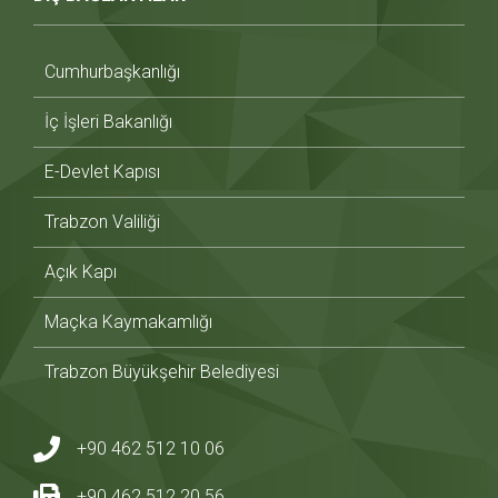
Cumhurbaşkanlığı
İç İşleri Bakanlığı
E-Devlet Kapısı
Trabzon Valiliği
Açık Kapı
Maçka Kaymakamlığı
Trabzon Büyükşehir Belediyesi
+90 462 512 10 06
+90 462 512 20 56